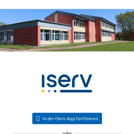
In der IServ-App fortfahren
oder